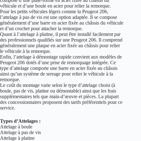
compose d’une plate-forme en acier fixée au châssis du
véhicule et d’une boule en acier pour relier la remorque.
Pour les petits véhicules légers comme la Peugeot 206,
l’attelage à pas de vis est une option adaptée. Il se compose
généralement d’une barre en acier fixée au châssis du véhicule
et d’un crochet pour attacher la remorque.
Quant à l’attelage à platine, il peut être installé facilement par
des professionnels qualifiés sur une Peugeot 206. Il comprend
généralement une plaque en acier fixée au châssis pour relier
le véhicule à la remorque.
Enfin, l’attelage à démontage rapide convient aux modèles de
Peugeot 206 dotés d’une prise de remorquage intégrée. Ce
type d’attelage comporte une barre en acier fixée au châssis
ainsi qu’un système de serrage pour relier le véhicule à la
remorque.
Le coût du montage varie selon le type d’attelage choisi (à
boule, pas de vis, platine ou démontable) ainsi que les frais
supplémentaires tels que main-d’œuvre et pièces. La plupart
des concessionnaires proposent des tarifs préférentiels pour ce
service.
Types d’Attelages :
Attelage à boule
Attelage à pas de vis
Attelage à platine