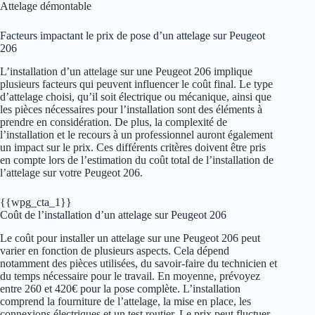
Attelage démontable
Facteurs impactant le prix de pose d’un attelage sur Peugeot
206
L’installation d’un attelage sur une Peugeot 206 implique
plusieurs facteurs qui peuvent influencer le coût final. Le type
d’attelage choisi, qu’il soit électrique ou mécanique, ainsi que
les pièces nécessaires pour l’installation sont des éléments à
prendre en considération. De plus, la complexité de
l’installation et le recours à un professionnel auront également
un impact sur le prix. Ces différents critères doivent être pris
en compte lors de l’estimation du coût total de l’installation de
l’attelage sur votre Peugeot 206.
{{wpg_cta_1}}
Coût de l’installation d’un attelage sur Peugeot 206
Le coût pour installer un attelage sur une Peugeot 206 peut
varier en fonction de plusieurs aspects. Cela dépend
notamment des pièces utilisées, du savoir-faire du technicien et
du temps nécessaire pour le travail. En moyenne, prévoyez
entre 260 et 420€ pour la pose complète. L’installation
comprend la fourniture de l’attelage, la mise en place, les
connexions électriques et un test routier. Le prix peut fluctuer