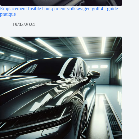
Emplacement fusible haut-parleur volkswagen golf 4 : guide
pratique
19/02/2024