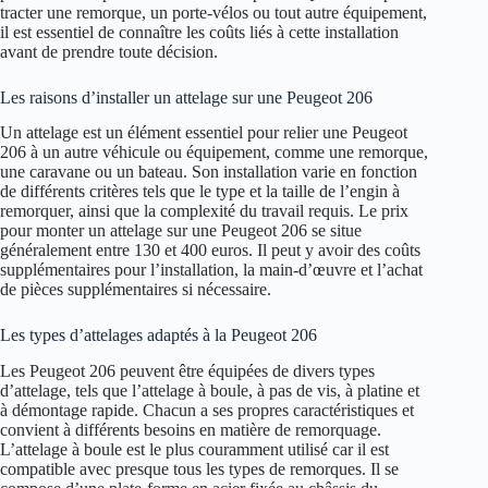
tracter une remorque, un porte-vélos ou tout autre équipement,
il est essentiel de connaître les coûts liés à cette installation
avant de prendre toute décision.
Les raisons d’installer un attelage sur une Peugeot 206
Un attelage est un élément essentiel pour relier une Peugeot
206 à un autre véhicule ou équipement, comme une remorque,
une caravane ou un bateau. Son installation varie en fonction
de différents critères tels que le type et la taille de l’engin à
remorquer, ainsi que la complexité du travail requis. Le prix
pour monter un attelage sur une Peugeot 206 se situe
généralement entre 130 et 400 euros. Il peut y avoir des coûts
supplémentaires pour l’installation, la main-d’œuvre et l’achat
de pièces supplémentaires si nécessaire.
Les types d’attelages adaptés à la Peugeot 206
Les Peugeot 206 peuvent être équipées de divers types
d’attelage, tels que l’attelage à boule, à pas de vis, à platine et
à démontage rapide. Chacun a ses propres caractéristiques et
convient à différents besoins en matière de remorquage.
L’attelage à boule est le plus couramment utilisé car il est
compatible avec presque tous les types de remorques. Il se