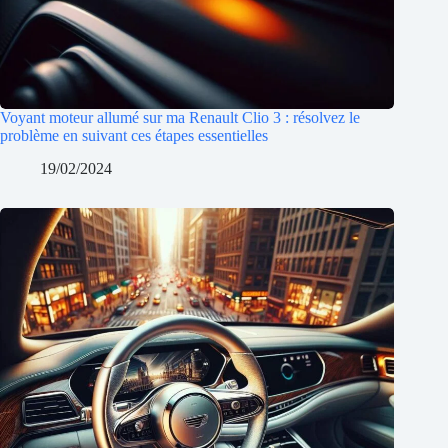
Voyant moteur allumé sur ma Renault Clio 3 : résolvez le
problème en suivant ces étapes essentielles
19/02/2024