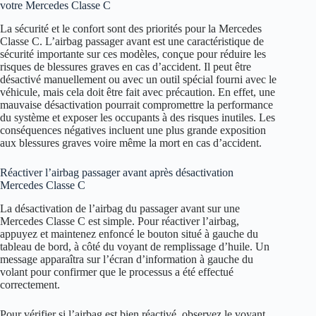
votre Mercedes Classe C
La sécurité et le confort sont des priorités pour la Mercedes
Classe C. L’airbag passager avant est une caractéristique de
sécurité importante sur ces modèles, conçue pour réduire les
risques de blessures graves en cas d’accident. Il peut être
désactivé manuellement ou avec un outil spécial fourni avec le
véhicule, mais cela doit être fait avec précaution. En effet, une
mauvaise désactivation pourrait compromettre la performance
du système et exposer les occupants à des risques inutiles. Les
conséquences négatives incluent une plus grande exposition
aux blessures graves voire même la mort en cas d’accident.
Réactiver l’airbag passager avant après désactivation
Mercedes Classe C
La désactivation de l’airbag du passager avant sur une
Mercedes Classe C est simple. Pour réactiver l’airbag,
appuyez et maintenez enfoncé le bouton situé à gauche du
tableau de bord, à côté du voyant de remplissage d’huile. Un
message apparaîtra sur l’écran d’information à gauche du
volant pour confirmer que le processus a été effectué
correctement.
Pour vérifier si l’airbag est bien réactivé, observez le voyant