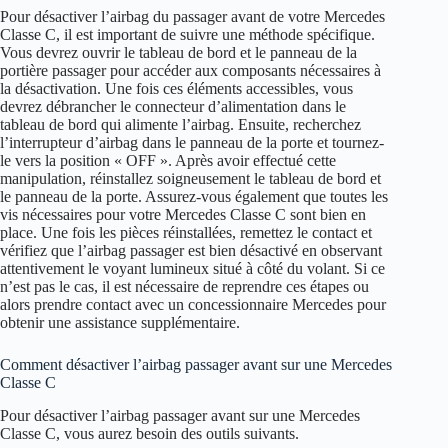
Pour désactiver l’airbag du passager avant de votre Mercedes
Classe C, il est important de suivre une méthode spécifique.
Vous devrez ouvrir le tableau de bord et le panneau de la
portière passager pour accéder aux composants nécessaires à
la désactivation. Une fois ces éléments accessibles, vous
devrez débrancher le connecteur d’alimentation dans le
tableau de bord qui alimente l’airbag. Ensuite, recherchez
l’interrupteur d’airbag dans le panneau de la porte et tournez-
le vers la position « OFF ». Après avoir effectué cette
manipulation, réinstallez soigneusement le tableau de bord et
le panneau de la porte. Assurez-vous également que toutes les
vis nécessaires pour votre Mercedes Classe C sont bien en
place. Une fois les pièces réinstallées, remettez le contact et
vérifiez que l’airbag passager est bien désactivé en observant
attentivement le voyant lumineux situé à côté du volant. Si ce
n’est pas le cas, il est nécessaire de reprendre ces étapes ou
alors prendre contact avec un concessionnaire Mercedes pour
obtenir une assistance supplémentaire.
Comment désactiver l’airbag passager avant sur une Mercedes
Classe C
Pour désactiver l’airbag passager avant sur une Mercedes
Classe C, vous aurez besoin des outils suivants.