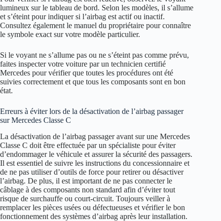
lumineux sur le tableau de bord. Selon les modèles, il s’allume
et s’éteint pour indiquer si l’airbag est actif ou inactif.
Consultez également le manuel du propriétaire pour connaître
le symbole exact sur votre modèle particulier.
Si le voyant ne s’allume pas ou ne s’éteint pas comme prévu,
faites inspecter votre voiture par un technicien certifié
Mercedes pour vérifier que toutes les procédures ont été
suivies correctement et que tous les composants sont en bon
état.
Erreurs à éviter lors de la désactivation de l’airbag passager
sur Mercedes Classe C
La désactivation de l’airbag passager avant sur une Mercedes
Classe C doit être effectuée par un spécialiste pour éviter
d’endommager le véhicule et assurer la sécurité des passagers.
Il est essentiel de suivre les instructions du concessionnaire et
de ne pas utiliser d’outils de force pour retirer ou désactiver
l’airbag. De plus, il est important de ne pas connecter le
câblage à des composants non standard afin d’éviter tout
risque de surchauffe ou court-circuit. Toujours veiller à
remplacer les pièces usées ou défectueuses et vérifier le bon
fonctionnement des systèmes d’airbag après leur installation.