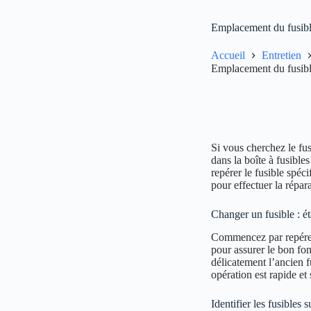
Emplacement du fusible
Accueil
Entretien
Emplacement du fusible
Si vous cherchez le fus
dans la boîte à fusible
repérer le fusible spé
pour effectuer la répar
Changer un fusible : é
Commencez par repérer l
pour assurer le bon fo
délicatement l’ancien 
opération est rapide et
Identifier les fusibles