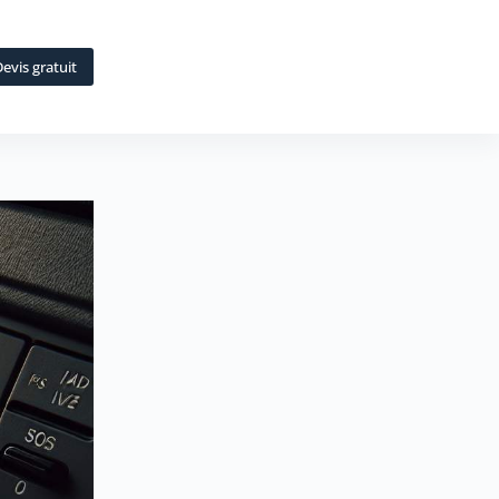
evis gratuit