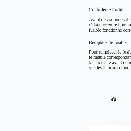
Contrôler le fusible
Avant de continuer, il f
résistance entre l’ampou
fusible fonctionne cor
Remplacer le fusible
Pour remplacer le fusib
le fusible correspondan
bien installé avant de 
que les feux stop fonc