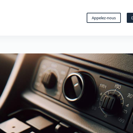
Appelez-nous
D