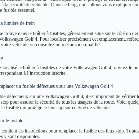
e à la sécurité du véhicule. Dans ce blog, nous allons vous expliquer c
e fusible essentiel.
la lumière de frein
e trouve dans le boîtier à fusibles, généralement situé sur le côté ou derr
Volkswagen Golf 4. Pour localiser précisément cet emplacement, référ
 votre véhicule ou consultez un mécanicien qualifié.
op
localisé le boîtier à fusibles de votre Volkswagen Golf 4, ouvrez-le pou
respondant à l’instruction inscrite.
emplacer un fusible défectueux sur une Volkswagen Golf 4
ble défectueux sur une Volkswagen Golf 4, il est important de vérifier 
top pour assurer la sécurité de tous les usagers de la route. Voici quelq
le fusible qui protège le feu stop sur ce type de véhicule.
ur le fusible
 contient les instructions pour remplacer le fusible des feux stop. Toutes
s y sont disponibles.