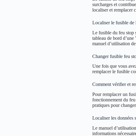
surcharges et contribu
localiser et remplacer c
Localiser le fusible de 
Le fusible du feu stop s
tableau de bord d’une 
manuel d’utilisation de
Changer fusible feu st
Une fois que vous avez 
remplacer le fusible cor
Comment vérifier et r
Pour remplacer un fusi
fonctionnement du feu s
pratiques pour changer 
Localiser les données s
Le manuel d’utilisation
informations nécessaire