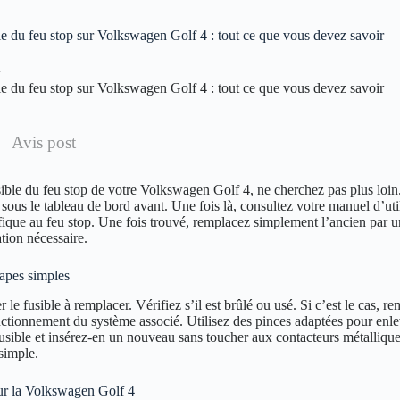
 du feu stop sur Volkswagen Golf 4 : tout ce que vous devez savoir
 du feu stop sur Volkswagen Golf 4 : tout ce que vous devez savoir
Avis post
ible du feu stop de votre Volkswagen Golf 4, ne cherchez pas plus loin.
s sous le tableau de bord avant. Une fois là, consultez votre manuel d’uti
cifique au feu stop. Une fois trouvé, remplacez simplement l’ancien par
ation nécessaire.
tapes simples
e fusible à remplacer. Vérifiez s’il est brûlé ou usé. Si c’est le cas, re
nctionnement du système associé. Utilisez des pinces adaptées pour enle
fusible et insérez-en un nouveau sans toucher aux contacteurs métallique
 simple.
 sur la Volkswagen Golf 4