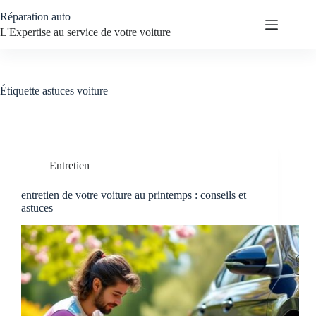
Passer
Réparation auto
au
contenu
L'Expertise au service de votre voiture
Étiquette
astuces voiture
Entretien
entretien de votre voiture au printemps : conseils et
astuces