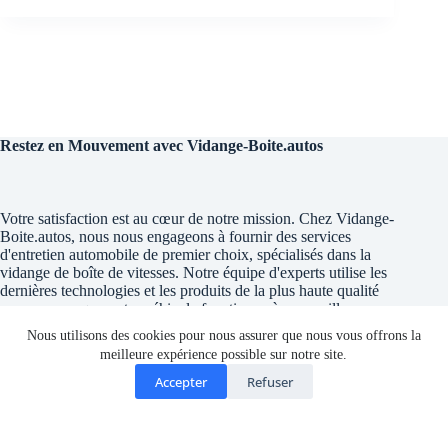
Restez en Mouvement avec Vidange-Boite.autos
Votre satisfaction est au cœur de notre mission. Chez Vidange-
Boite.autos, nous nous engageons à fournir des services
d'entretien automobile de premier choix, spécialisés dans la
vidange de boîte de vitesses. Notre équipe d'experts utilise les
dernières technologies et les produits de la plus haute qualité
pour assurer que votre véhicule fonctionne à son meilleur.
Nous utilisons des cookies pour nous assurer que nous vous offrons la
meilleure expérience possible sur notre site.
En savoir +
Accepter
Refuser
Accueil
Copyright © 2026 - Vidange-boite.autos
Téléphone