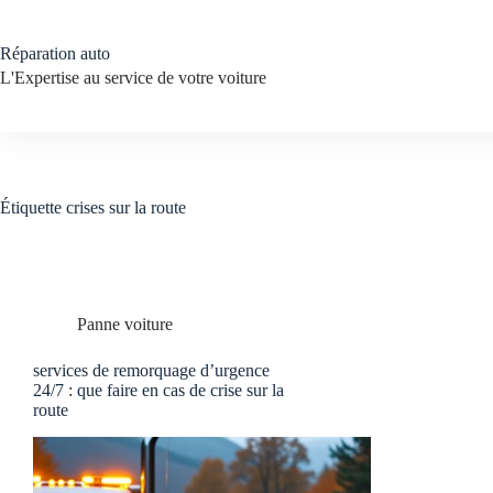
Passer
au
contenu
Réparation auto
L'Expertise au service de votre voiture
Étiquette
crises sur la route
Panne voiture
services de remorquage d’urgence
24/7 : que faire en cas de crise sur la
route