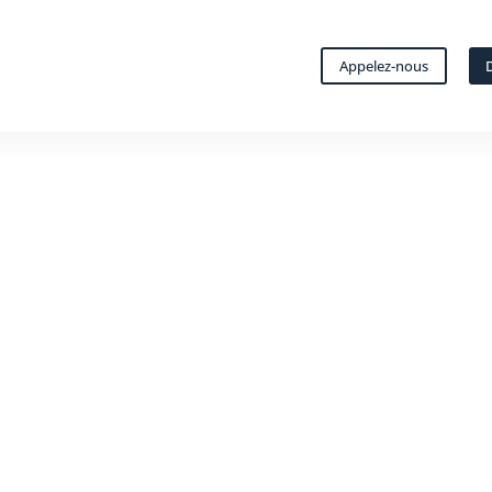
Appelez-nous
D