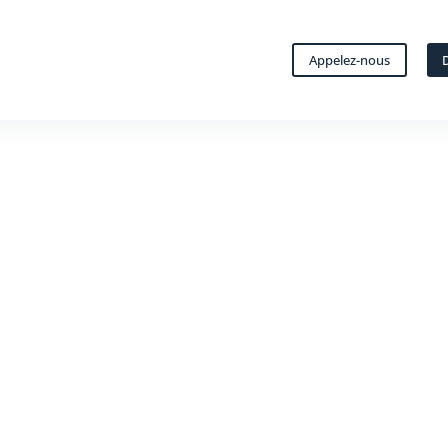
Appelez-nous
D