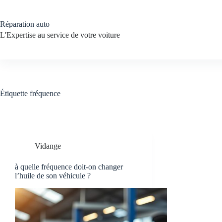
Passer
au
contenu
Réparation auto
L'Expertise au service de votre voiture
Étiquette
fréquence
Vidange
à quelle fréquence doit-on changer
l’huile de son véhicule ?