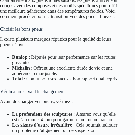
Contrairement aux pneus toutes saisons, les pneus d’hiver sont
conçus avec des composés et des motifs spécifiques pour offrir
une meilleure adhérence dans des températures froides. Voici
comment procéder pour la transition vers des pneus d’hiver :
Choisir les bons pneus
Il existe plusieurs marques réputées pour la qualité de leurs
pneus d’hiver :
Dunlop
: Réputés pour leur performance sur les routes
glissantes.
Michelin
: Offrent une excellente durée de vie et une
adhérence remarquable.
Total
: Connu pour ses pneus à bon rapport qualité/prix.
Vérifications avant le changement
Avant de changer vos pneus, vérifiez :
La profondeur des sculptures
: Assurez-vous qu’elle
est d’au moins 4 mm pour garantir une bonne traction.
Les signes d’usure irrégulière
: Cela pourrait indiquer
un problème d’alignement ou de suspension.