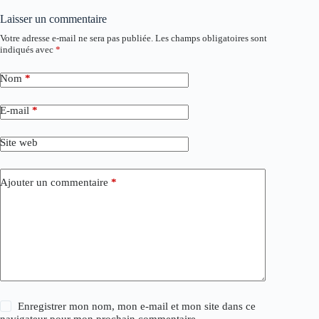
Laisser un commentaire
Votre adresse e-mail ne sera pas publiée.
Les champs obligatoires sont
indiqués avec
*
Nom
*
E-mail
*
Site web
Ajouter un commentaire
*
Enregistrer mon nom, mon e-mail et mon site dans ce
navigateur pour mon prochain commentaire.