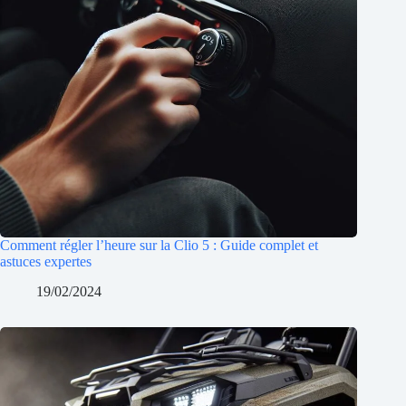
Comment régler l’heure sur la Clio 5 : Guide complet et
astuces expertes
19/02/2024