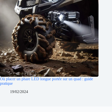
Où placer un phare LED longue portée sur un quad : guide
pratique
19/02/2024