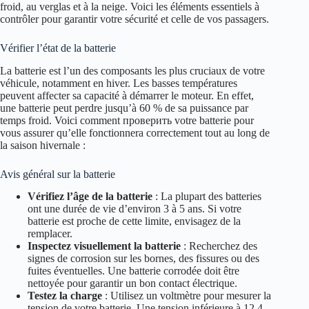
froid, au verglas et à la neige. Voici les éléments essentiels à
contrôler pour garantir votre sécurité et celle de vos passagers.
Vérifier l’état de la batterie
La batterie est l’un des composants les plus cruciaux de votre
véhicule, notamment en hiver. Les basses températures
peuvent affecter sa capacité à démarrer le moteur. En effet,
une batterie peut perdre jusqu’à 60 % de sa puissance par
temps froid. Voici comment проверить votre batterie pour
vous assurer qu’elle fonctionnera correctement tout au long de
la saison hivernale :
Avis général sur la batterie
Vérifiez l’âge de la batterie
: La plupart des batteries
ont une durée de vie d’environ 3 à 5 ans. Si votre
batterie est proche de cette limite, envisagez de la
remplacer.
Inspectez visuellement la batterie
: Recherchez des
signes de corrosion sur les bornes, des fissures ou des
fuites éventuelles. Une batterie corrodée doit être
nettoyée pour garantir un bon contact électrique.
Testez la charge
: Utilisez un voltmètre pour mesurer la
tension de votre batterie. Une tension inférieure à 12,4