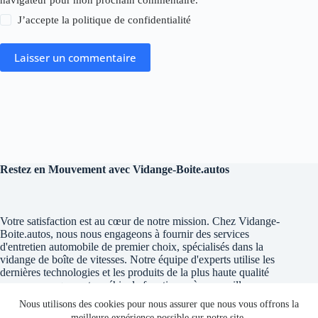
J’accepte la
politique de confidentialité
Laisser un commentaire
Restez en Mouvement avec Vidange-Boite.autos
Votre satisfaction est au cœur de notre mission. Chez Vidange-
Boite.autos, nous nous engageons à fournir des services
d'entretien automobile de premier choix, spécialisés dans la
vidange de boîte de vitesses. Notre équipe d'experts utilise les
dernières technologies et les produits de la plus haute qualité
pour assurer que votre véhicule fonctionne à son meilleur.
Nous utilisons des cookies pour nous assurer que nous vous offrons la
meilleure expérience possible sur notre site.